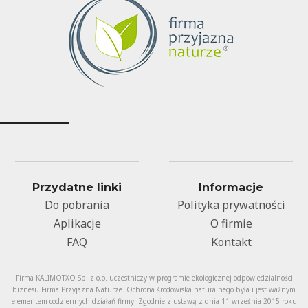
Przydatne linki
Informacje
Do pobrania
Polityka prywatności
Aplikacje
O firmie
FAQ
Kontakt
Firma KALIMOTXO Sp. z o.o. uczestniczy w programie ekologicznej odpowiedzialności
biznesu Firma Przyjazna Naturze. Ochrona środowiska naturalnego była i jest ważnym
elementem codziennych działań firmy. Zgodnie z ustawą z dnia 11 września 2015 roku