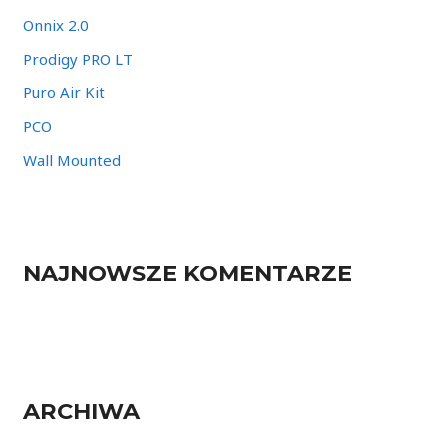
f
Onnix 2.0
o
Prodigy PRO LT
r
Puro Air Kit
:
PCO
Wall Mounted
NAJNOWSZE KOMENTARZE
ARCHIWA