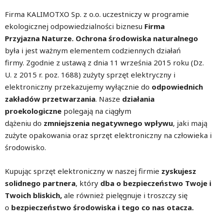
Firma KALIMOTXO Sp. z o.o. uczestniczy w programie
ekologicznej odpowiedzialności biznesu
Firma
Przyjazna
Naturze.
Ochrona środowiska naturalnego
była i jest ważnym elementem codziennych działań
firmy. Zgodnie z ustawą z dnia 11 września 2015 roku (Dz.
U. z 2015 r. poz. 1688) zużyty sprzęt elektryczny i
elektroniczny przekazujemy wyłącznie do
odpowiednich
zakładów przetwarzania
. Nasze
działania
proekologiczne
polegają na ciągłym
dążeniu do
zmniejszenia negatywnego
wpływu
, jaki mają
zużyte opakowania oraz sprzęt elektroniczny na człowieka i
środowisko.
Kupując sprzęt elektroniczny w naszej firmie
zyskujesz
solidnego partnera
, który
dba o bezpieczeństwo Twoje i
Twoich bliskich,
ale również pielęgnuje i troszczy się
o
bezpieczeństwo środowiska i tego co nas otacza.