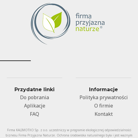
Przydatne linki
Informacje
Do pobrania
Polityka prywatności
Aplikacje
O firmie
FAQ
Kontakt
Firma KALIMOTXO Sp. z o.o. uczestniczy w programie ekologicznej odpowiedzialności
biznesu Firma Przyjazna Naturze. Ochrona środowiska naturalnego była i jest ważnym