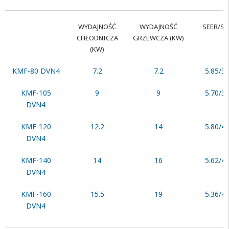
WYDAJNOŚĆ
WYDAJNOŚĆ
SEER/S
CHŁODNICZA
GRZEWCZA (KW)
(KW)
KMF-80 DVN4
7.2
7.2
5.85/3.
KMF-105
9
9
5.70/3.
DVN4
KMF-120
12.2
14
5.80/4.
DVN4
KMF-140
14
16
5.62/4.
DVN4
KMF-160
15.5
19
5.36/4.
DVN4