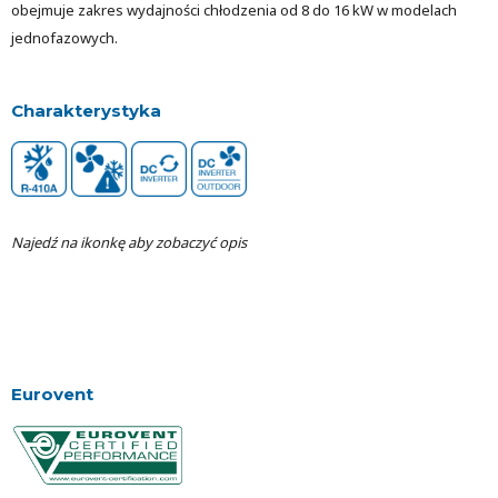
obejmuje zakres wydajności chłodzenia od 8 do 16 kW w modelach
jednofazowych.
Charakterystyka
Najedź na ikonkę aby zobaczyć opis
Eurovent