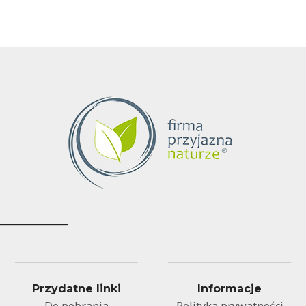
Przydatne linki
Informacje
Do pobrania
Polityka prywatności