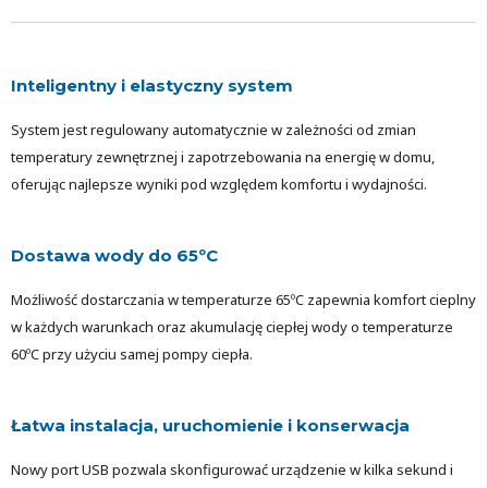
Inteligentny i elastyczny system
System jest regulowany automatycznie w zależności od zmian
temperatury zewnętrznej i zapotrzebowania na energię w domu,
oferując najlepsze wyniki pod względem komfortu i wydajności.
Dostawa wody do 65ºC
Możliwość dostarczania w temperaturze 65ºC zapewnia komfort cieplny
w każdych warunkach oraz akumulację ciepłej wody o temperaturze
60ºC przy użyciu samej pompy ciepła.
Łatwa instalacja, uruchomienie i konserwacja
Nowy port USB pozwala skonfigurować urządzenie w kilka sekund i