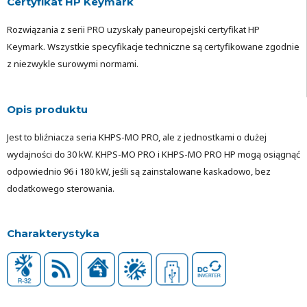
Certyfikat HP Keymark
Rozwiązania z serii PRO uzyskały paneuropejski certyfikat HP
Keymark. Wszystkie specyfikacje techniczne są certyfikowane zgodnie
z niezwykle surowymi normami.
Opis produktu
Jest to bliźniacza seria KHPS-MO PRO, ale z jednostkami o dużej
wydajności do 30 kW. KHPS-MO PRO i KHPS-MO PRO HP mogą osiągnąć
odpowiednio 96 i 180 kW, jeśli są zainstalowane kaskadowo, bez
dodatkowego sterowania.
Charakterystyka