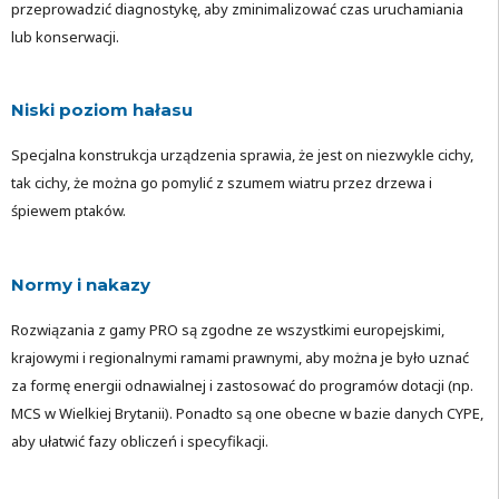
przeprowadzić diagnostykę, aby zminimalizować czas uruchamiania
lub konserwacji.
Niski poziom hałasu
Specjalna konstrukcja urządzenia sprawia, że jest on niezwykle cichy,
tak cichy, że można go pomylić z szumem wiatru przez drzewa i
śpiewem ptaków.
Normy i nakazy
Rozwiązania z gamy PRO są zgodne ze wszystkimi europejskimi,
krajowymi i regionalnymi ramami prawnymi, aby można je było uznać
za formę energii odnawialnej i zastosować do programów dotacji (np.
MCS w Wielkiej Brytanii). Ponadto są one obecne w bazie danych CYPE,
aby ułatwić fazy obliczeń i specyfikacji.