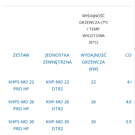
WYDAJNOŚĆ
GRZEWCZA (7°C
/ TEMP.
WYLOTOWA
35°C)
ZESTAW
JEDNOSTKA
WYDAJNOŚĆ
COP
ZEWNĘTRZNA
GRZEWCZA
(KW)
KHPS-MO 22
KHP-MO 22
22
4.4
PRO HP
DTR2
KHPS-MO 26
KHP-MO 26
26
4.08
PRO HP
DTR2
KHPS-MO 30
KHP-MO 30
30
3.91
PRO HP
DTR2