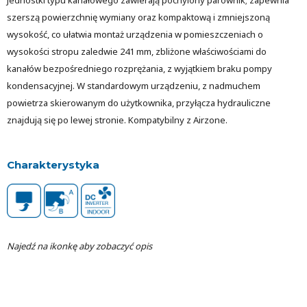
szerszą powierzchnię wymiany oraz kompaktową i zmniejszoną
wysokość, co ułatwia montaż urządzenia w pomieszczeniach o
wysokości stropu zaledwie 241 mm, zbliżone właściwościami do
kanałów bezpośredniego rozprężania, z wyjątkiem braku pompy
kondensacyjnej. W standardowym urządzeniu, z nadmuchem
powietrza skierowanym do użytkownika, przyłącza hydrauliczne
znajdują się po lewej stronie. Kompatybilny z Airzone.
Charakterystyka
Najedź na ikonkę aby zobaczyć opis