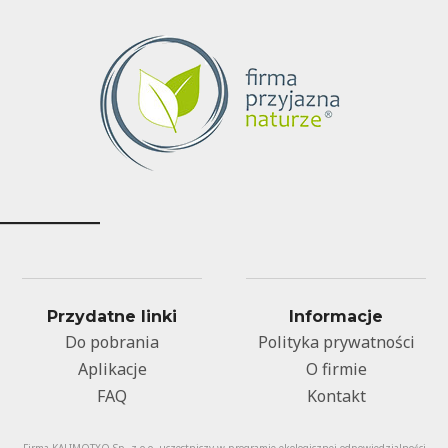
Przydatne linki
Informacje
Do pobrania
Polityka prywatności
Aplikacje
O firmie
FAQ
Kontakt
Firma KALIMOTXO Sp. z o.o. uczestniczy w programie ekologicznej odpowiedzialności