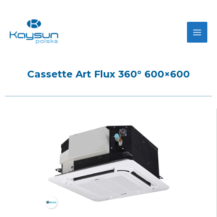
Cassette Art Flux 360° 600×600