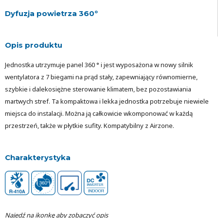
Dyfuzja powietrza 360º
Opis produktu
Jednostka utrzymuje panel 360 ° i jest wyposażona w nowy silnik
wentylatora z 7 biegami na prąd stały, zapewniający równomierne,
szybkie i dalekosiężne sterowanie klimatem, bez pozostawiania
martwych stref. Ta kompaktowa i lekka jednostka potrzebuje niewiele
miejsca do instalacji. Można ją całkowicie wkomponować w każdą
przestrzeń, także w płytkie sufity. Kompatybilny z Airzone.
Charakterystyka
Najedź na ikonkę aby zobaczyć opis