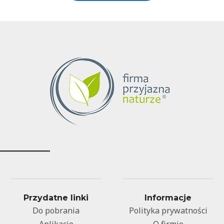
Przydatne linki
Informacje
Do pobrania
Polityka prywatności
Aplikacje
O firmie